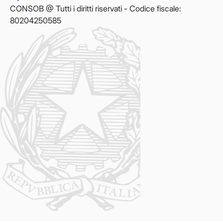
CONSOB @ Tutti i diritti riservati - Codice fiscale:
80204250585