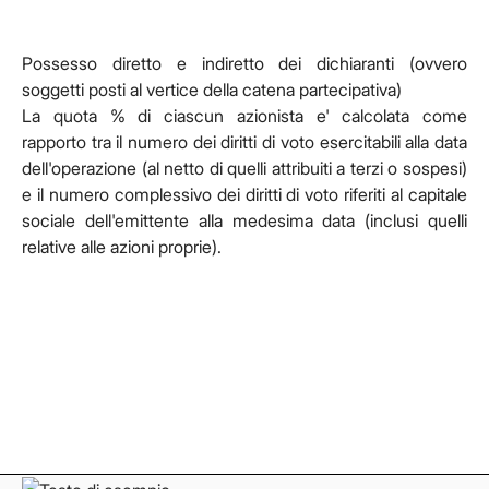
Possesso diretto e indiretto dei dichiaranti (ovvero
soggetti posti al vertice della catena partecipativa)
La quota % di ciascun azionista e' calcolata come
rapporto tra il numero dei diritti di voto esercitabili alla data
dell'operazione (al netto di quelli attribuiti a terzi o sospesi)
e il numero complessivo dei diritti di voto riferiti al capitale
sociale dell'emittente alla medesima data (inclusi quelli
relative alle azioni proprie).
Facebook
Facebook
Instagram
Instagram
LinkedIn
LinkedIn
YouTube
YouTube