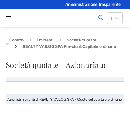
Amministrazione trasparente
Skip to Main Content
Apri menu di navigazione
IT
cerca
Consob
Emittenti
Società quotate
REALTY VAILOG SPA Pie-chart Capitale ordinario
Società quotate - Azionariato
Azionisti rilevanti di REALTY VAILOG SPA - Quote sul capitale ordinario