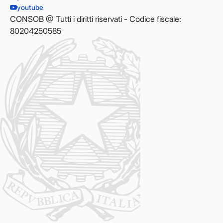
youtube
CONSOB @ Tutti i diritti riservati - Codice fiscale:
80204250585