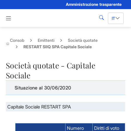
Amministrazione trasparente
Skip to Main Content
Apri menu di navigazione
IT
cerca
Consob
Emittenti
Società quotate
RESTART SIIQ SPA Capitale Sociale
Società quotate - Capitale
Sociale
Situazione al 30/06/2020
Capitale Sociale RESTART SPA
Numero
Diritti di voto