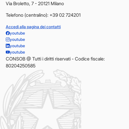
Via Broletto, 7 - 20121 Milano
Telefono (centralino): +39 02 724201
Accedi alla pagina dei contatti
youtube
youtube
youtube
youtube
CONSOB @ Tutti i diritti riservati - Codice fiscale:
80204250585