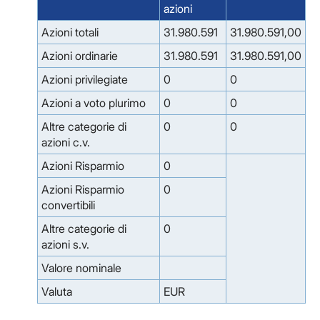
azioni
Azioni totali
31.980.591
31.980.591,00
Azioni ordinarie
31.980.591
31.980.591,00
Azioni privilegiate
0
0
Azioni a voto plurimo
0
0
Altre categorie di
0
0
azioni c.v.
Azioni Risparmio
0
Azioni Risparmio
0
convertibili
Altre categorie di
0
azioni s.v.
Valore nominale
Valuta
EUR