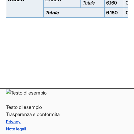
Totale
6.160
0.0
Totale
6.160
0.0
Facebook
Facebook
Instagram
Instagram
LinkedIn
LinkedIn
YouTube
YouTube
Testo di esempio
Trasparenza e conformità
Privacy
Note legali