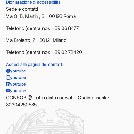
Dichiarazione di accessibilità
Sede e contatti
Via G. B. Martini, 3 - 00198 Roma
Telefono (centralino): +39 06 84771
Via Broletto, 7 - 20121 Milano
Telefono (centralino): +39 02 724201
Accedi alla pagina dei contatti
youtube
youtube
youtube
youtube
CONSOB @ Tutti i diritti riservati - Codice fiscale:
80204250585