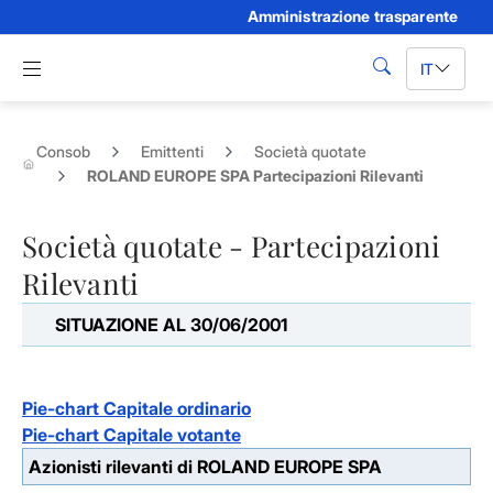
Amministrazione trasparente
Skip to Main Content
Apri menu di navigazione
IT
cerca
Consob
Emittenti
Società quotate
ROLAND EUROPE SPA Partecipazioni Rilevanti
Società quotate - Partecipazioni
Rilevanti
SITUAZIONE AL 30/06/2001
Pie-chart Capitale ordinario
Pie-chart Capitale votante
Azionisti rilevanti di ROLAND EUROPE SPA