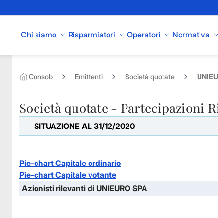
Skip to Main Content
Chi siamo
Risparmiatori
Operatori
Normativa
Consob
Emittenti
Società quotate
UNIEUR
Società quotate - Partecipazioni R
SITUAZIONE AL 31/12/2020
Pie-chart Capitale ordinario
Pie-chart Capitale votante
Azionisti rilevanti di UNIEURO SPA