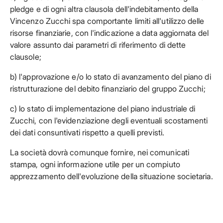
pledge e di ogni altra clausola dell'indebitamento della
Vincenzo Zucchi spa comportante limiti all'utilizzo delle
risorse finanziarie, con l'indicazione a data aggiornata del
valore assunto dai parametri di riferimento di dette
clausole;
b) l'approvazione e/o lo stato di avanzamento del piano di
ristrutturazione del debito finanziario del gruppo Zucchi;
c) lo stato di implementazione del piano industriale di
Zucchi, con l'evidenziazione degli eventuali scostamenti
dei dati consuntivati rispetto a quelli previsti.
La società dovrà comunque fornire, nei comunicati
stampa, ogni informazione utile per un compiuto
apprezzamento dell'evoluzione della situazione societaria.
Facebook
Facebook