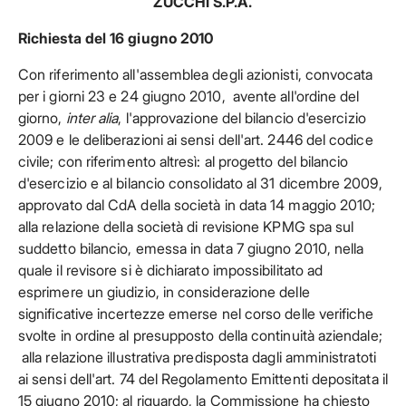
ZUCCHI S.P.A.
Richiesta del 16 giugno 2010
Con riferimento all'assemblea degli azionisti, convocata
per i giorni 23 e 24 giugno 2010, avente all'ordine del
giorno,
inter
alia
, l'approvazione del bilancio d'esercizio
2009 e le deliberazioni ai sensi dell'art. 2446 del codice
civile; con riferimento altresì: al progetto del bilancio
d'esercizio e al bilancio consolidato al 31 dicembre 2009,
approvato dal CdA della società in data 14 maggio 2010;
alla relazione della società di revisione KPMG spa sul
suddetto bilancio, emessa in data 7 giugno 2010, nella
quale il revisore si è dichiarato impossibilitato ad
esprimere un giudizio, in considerazione delle
significative incertezze emerse nel corso delle verifiche
svolte in ordine al presupposto della continuità aziendale;
alla relazione illustrativa predisposta dagli amministratoti
ai sensi dell'art. 74 del Regolamento Emittenti depositata il
15 giugno 2010; al riguardo, la Commissione ha chiesto