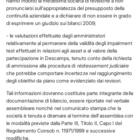
hanno indotto la medesima società di revisione a non
pronunciarsi sull'appropriatezza del presupposto della
continuità aziendale e a dichiarare di non essere in grado
di esprimere un giudizio sui bilanci 2009;
- le valutazioni effettuate dagli amministratori
relativamente al permanere della validità degli impairment
test effettuati in relazioni agli asset e al valore della
partecipazione in Descamps, tenuto conto della richiesta
di ammissione alla procedura di
rédressement
judiciaire
che potrebbe comportare incertezze nel raggiungimento
degli obiettivi da piano come evidenziato dai revisori.
Tali informazioni dovranno costituire parte integrante della
documentazione di bilancio, essere riportate nel verbale
assembleare nonché nel comunicato stampa che la
società è tenuta a diramare al termine dell'assemblea con
le modalità previste dalla Parte III, Titolo II, Capo I del
Regolamento Consob n. 11971/1999 e successive
modifiche.