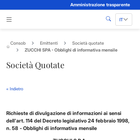
Amministrazione trasparente
Skip to Main Content
Apri menu di navigazione
IT
cerca
Consob
Emittenti
Società quotate
ZUCCHI SPA - Obblighi di informativa mensile
Società Quotate
« Indietro
Richieste di divulgazione di informazioni ai sensi
dell'art. 114 del Decreto legislativo 24 febbraio 1998,
n. 58
- Obblighi di informativa mensile