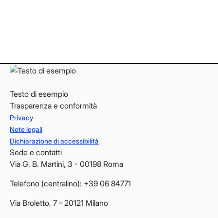
Instagram
Instagram
LinkedIn
LinkedIn
YouTube
YouTube
Testo di esempio
Trasparenza e conformità
Privacy
Note legali
Dichiarazione di accessibilità
Sede e contatti
Via G. B. Martini, 3 - 00198 Roma
Telefono (centralino): +39 06 84771
Via Broletto, 7 - 20121 Milano