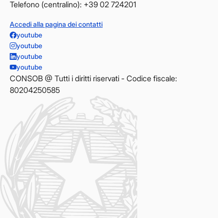
Telefono (centralino): +39 02 724201
Accedi alla pagina dei contatti
youtube
youtube
youtube
youtube
CONSOB @ Tutti i diritti riservati - Codice fiscale:
80204250585