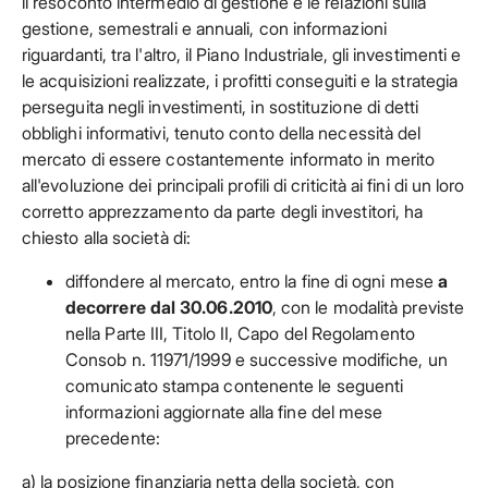
il resoconto intermedio di gestione e le relazioni sulla
gestione, semestrali e annuali, con informazioni
riguardanti, tra l'altro, il Piano Industriale, gli investimenti e
le acquisizioni realizzate, i profitti conseguiti e la strategia
perseguita negli investimenti, in sostituzione di detti
obblighi informativi, tenuto conto della necessità del
mercato di essere costantemente informato in merito
all'evoluzione dei principali profili di criticità ai fini di un loro
corretto apprezzamento da parte degli investitori, ha
chiesto alla società di:
diffondere al mercato, entro la fine di ogni mese
a
decorrere dal 30.06.2010
, con le modalità previste
nella Parte III, Titolo II, Capo del Regolamento
Consob n. 11971/1999 e successive modifiche, un
comunicato stampa contenente le seguenti
informazioni aggiornate alla fine del mese
precedente:
a) la posizione finanziaria netta della società, con