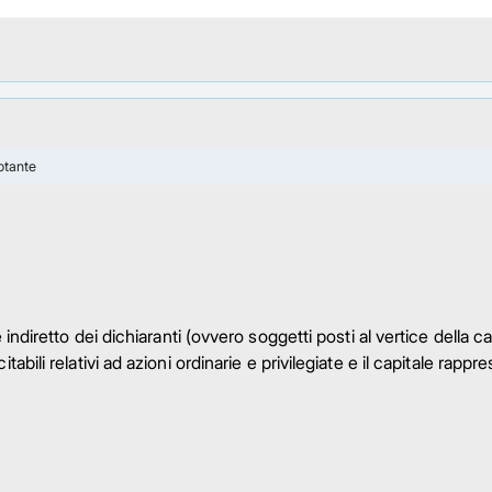
otante
indiretto dei dichiaranti (ovvero soggetti posti al vertice della c
tabili relativi ad azioni ordinarie e privilegiate e il capitale rappr