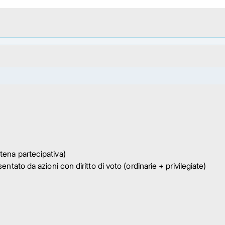
atena partecipativa)
esentato da azioni con diritto di voto (ordinarie + privilegiate)