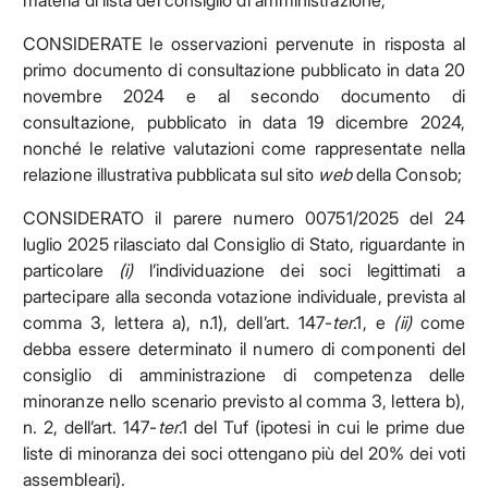
materia di lista del consiglio di amministrazione;
CONSIDERATE le osservazioni pervenute in risposta al
primo documento di consultazione pubblicato in data 20
novembre 2024 e al secondo documento di
consultazione, pubblicato in data 19 dicembre 2024,
nonché le relative valutazioni come rappresentate nella
relazione illustrativa pubblicata sul sito
web
della Consob;
CONSIDERATO il parere numero 00751/2025 del 24
luglio 2025 rilasciato dal Consiglio di Stato, riguardante in
particolare
(i)
l’individuazione dei soci legittimati a
partecipare alla seconda votazione individuale, prevista al
comma 3, lettera a), n.1), dell’art. 147-
ter
.1, e
(ii)
come
debba essere determinato il numero di componenti del
consiglio di amministrazione di competenza delle
minoranze nello scenario previsto al comma 3, lettera b),
n. 2, dell’art. 147-
ter
.1 del Tuf (ipotesi in cui le prime due
liste di minoranza dei soci ottengano più del 20% dei voti
assembleari).