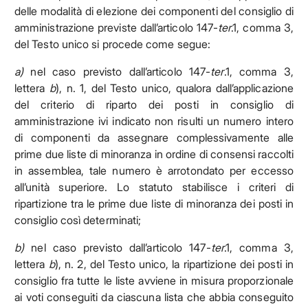
delle modalità di elezione dei componenti del consiglio di
amministrazione previste dall’articolo 147-
ter
.1, comma 3,
del Testo unico si procede come segue:
a)
nel caso previsto dall’articolo 147-
ter
.1, comma 3,
lettera
b
), n. 1, del Testo unico, qualora dall’applicazione
del criterio di riparto dei posti in consiglio di
amministrazione ivi indicato non risulti un numero intero
di componenti da assegnare complessivamente alle
prime due liste di minoranza in ordine di consensi raccolti
in assemblea, tale numero è arrotondato per eccesso
all’unità superiore. Lo statuto stabilisce i criteri di
ripartizione tra le prime due liste di minoranza dei posti in
consiglio così determinati;
b)
nel caso previsto dall’articolo 147-
ter
.1, comma 3,
lettera
b
), n. 2, del Testo unico, la ripartizione dei posti in
consiglio fra tutte le liste avviene in misura proporzionale
ai voti conseguiti da ciascuna lista che abbia conseguito