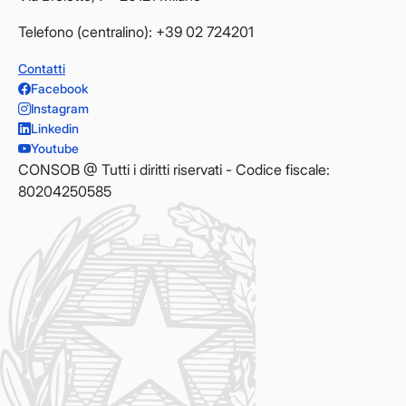
Telefono (centralino): +39 02 724201
Contatti
Facebook
Instagram
Linkedin
Youtube
CONSOB @ Tutti i diritti riservati - Codice fiscale:
80204250585