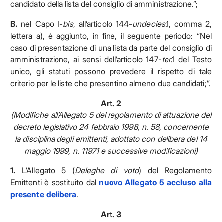
candidato della lista del consiglio di amministrazione.”;
B.
nel Capo I-
bis
, all’articolo 144-
undecies
.1, comma 2,
lettera a), è aggiunto, in fine, il seguente periodo: “Nel
caso di presentazione di una lista da parte del consiglio di
amministrazione, ai sensi dell’articolo 147-
ter
.1 del Testo
unico, gli statuti possono prevedere il rispetto di tale
criterio per le liste che presentino almeno due candidati;”.
Art. 2
(Modifiche all’Allegato 5 del regolamento
di attuazione del
decreto legislativo 24 febbraio 1998, n. 58,
concernente
la disciplina degli emittenti, adottato con delibera
del 14
maggio 1999, n. 11971 e successive modificazioni)
1.
L’Allegato 5 (
Deleghe di voto
)
del Regolamento
Emittenti è sostituito dal
nuovo Allegato 5 accluso alla
presente delibera
.
Art. 3