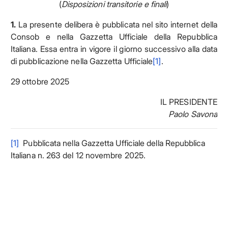
(
Disposizioni transitorie e finali
)
1.
La presente delibera è pubblicata nel sito internet della
Consob e nella Gazzetta Ufficiale della Repubblica
Italiana. Essa entra in vigore il giorno successivo alla data
di pubblicazione nella Gazzetta Ufficiale
[1]
.
29 ottobre 2025
IL PRESIDENTE
Paolo Savona
[1]
Pubblicata nella Gazzetta Ufficiale della Repubblica
Italiana n. 263 del 12 novembre 2025.
Facebook
Facebook