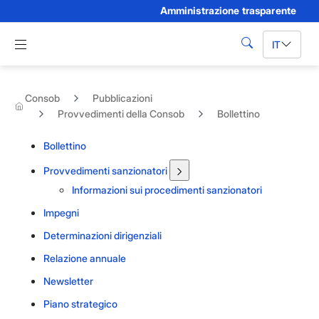
Amministrazione trasparente
Skip to Main Content
Apri menu di navigazione
IT
cerca
Consob
Pubblicazioni
Provvedimenti della Consob
Bollettino
Bollettino
Provvedimenti sanzionatori
Informazioni sui procedimenti sanzionatori
Impegni
Determinazioni dirigenziali
Relazione annuale
Newsletter
Piano strategico