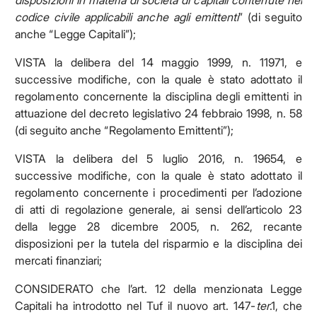
disposizioni in materia di società di capitali contenute nel
codice civile applicabili anche agli emittenti
” (di seguito
anche “Legge Capitali”);
VISTA la delibera del 14 maggio 1999, n. 11971, e
successive modifiche, con la quale è stato adottato il
regolamento concernente la disciplina degli emittenti in
attuazione del decreto legislativo 24 febbraio 1998, n. 58
(di seguito anche “Regolamento Emittenti”);
VISTA la delibera del 5 luglio 2016, n. 19654, e
successive modifiche, con la quale è stato adottato il
regolamento concernente i procedimenti per l’adozione
di atti di regolazione generale, ai sensi dell’articolo 23
della legge 28 dicembre 2005, n. 262, recante
disposizioni per la tutela del risparmio e la disciplina dei
mercati finanziari;
CONSIDERATO che l’art. 12 della menzionata Legge
Capitali ha introdotto nel Tuf il nuovo art. 147-
ter
.1, che