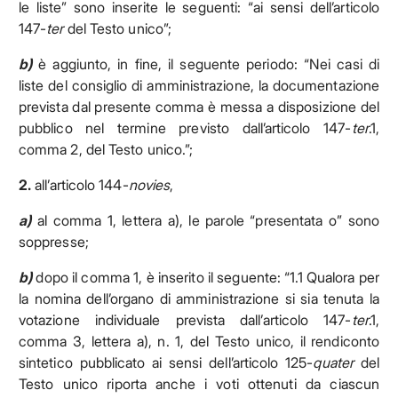
le liste” sono inserite le seguenti: “ai sensi dell’articolo
147-
ter
del Testo unico”;
b)
è aggiunto, in fine, il seguente periodo: “Nei casi di
liste del consiglio di amministrazione, la documentazione
prevista dal presente comma è messa a disposizione del
pubblico nel termine previsto dall’articolo 147-
ter
.1,
comma 2, del Testo unico.”;
2.
all’articolo 144-
novies
,
a)
al comma 1, lettera a), le parole “presentata o” sono
soppresse;
b)
dopo il comma 1, è inserito il seguente: “1.1 Qualora per
la nomina dell’organo di amministrazione si sia tenuta la
votazione individuale prevista dall’articolo 147-
ter
.1,
comma 3, lettera a), n. 1, del Testo unico, il rendiconto
sintetico pubblicato ai sensi dell’articolo 125-
quater
del
Testo unico riporta anche i voti ottenuti da ciascun