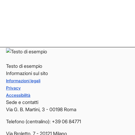
Instagram
Instagram
LinkedIn
LinkedIn
YouTube
YouTube
Testo di esempio
Informazioni sul sito
Informazioni legali
Privacy
Accessibilità
Sede e contatti
Via G. B. Martini, 3 - 00198 Roma
Telefono (centralino): +39 06 84771
Via Broletto, 7 - 20121 Milano