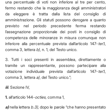
una percentuale di voti non inferiore al tre per cento,
fermo restando che la maggioranza degli amministratori
da eleggere è tratta dalla lista del consiglio di
amministrazione. Gli statuti possono derogare a quanto
previsto nel periodo precedente ferma restando
l’assegnazione proporzionale dei posti in consiglio di
competenza delle minoranze in misura comunque non
inferiore alla percentuale prevista dall’articolo 147-
ter
.1,
comma 3, lettera
b)
, n. 1, del Testo unico.
3. Tutti i soci presenti in assemblea, direttamente o
tramite un rappresentante, possono partecipare alla
votazione individuale prevista dall’articolo 147-
ter
.1,
comma 3, lettera
a)
, del Testo unico.”;
iii
.
Sezione IV,
1.
all’articolo 144-
octies
, comma 1,
a)
nella lettera
b.3)
, dopo le parole “che hanno presentato