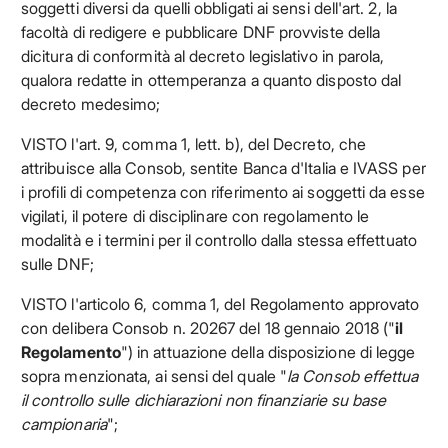
soggetti diversi da quelli obbligati ai sensi dell'art. 2, la
facoltà di redigere e pubblicare DNF provviste della
dicitura di conformità al decreto legislativo in parola,
qualora redatte in ottemperanza a quanto disposto dal
decreto medesimo;
VISTO l'art. 9, comma 1, lett. b), del Decreto, che
attribuisce alla Consob, sentite Banca d'Italia e IVASS per
i profili di competenza con riferimento ai soggetti da esse
vigilati, il potere di disciplinare con regolamento le
modalità e i termini per il controllo dalla stessa effettuato
sulle DNF;
VISTO l'articolo 6, comma 1, del Regolamento approvato
con delibera Consob n. 20267 del 18 gennaio 2018 ("
il
Regolamento
") in attuazione della disposizione di legge
sopra menzionata, ai sensi del quale "
la Consob effettua
il controllo sulle dichiarazioni non finanziarie su base
campionaria
";