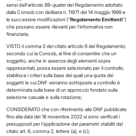
sensi dell'articolo 89-
quater
del Regolamento adottato
dalla Consob con delibera n. 11971 del 14 maggio 1999 e
le successive modificazioni ("
Regolamento Emittenti
")
che possano essere rilevanti per l'informativa non
finanziaria;
VISTO il comma 3 del citato articolo 6 del Regolamento,
secondo cui la Consob, al fine di consentire che un
soggetto, anche in assenza degli elementi sopra
rappresentati, possa essere selezionato per il controllo,
stabilisce i criteri sulla base dei quali una quota dei
soggetti le cui DNF verranno sottoposte a controllo è
determinata sulla base di un approccio fondato sulla
selezione casuale e sulla rotazione;
CONSIDERATO che con riferimento alle DNF pubblicate
fino alla data del 16 novembre 2022 si sono verificati i
presupposti per l'applicazione dei parametri stabiliti dal
citato art. 6, comma 2, lettere (a), e (c);