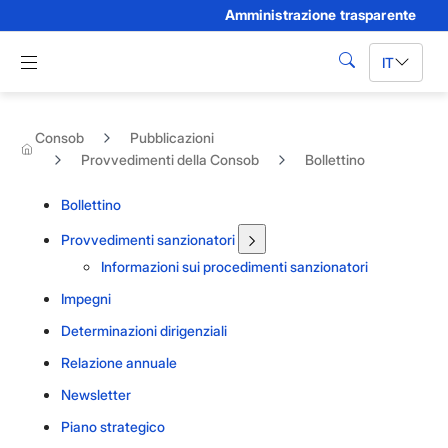
Amministrazione trasparente
Skip to Main Content
Apri menu di navigazione
IT
cerca
Consob
Pubblicazioni
Provvedimenti della Consob
Bollettino
Bollettino
Provvedimenti sanzionatori
Informazioni sui procedimenti sanzionatori
Impegni
Determinazioni dirigenziali
Relazione annuale
Newsletter
Piano strategico