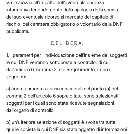
v.
rilevanza dell'impatto dell'eventuale carenza
informativa tenendo conto della tipologia della società,
del suo eventuale ricorso al mercato del capitale di
rischio, del carattere obbligatorio o volontario della DNF
pubblicata.
D E L I B E R A:
1. I parametri per l'individuazione dell'insieme dei soggetti
le cui DNF verranno sottoposte a controllo, di cui
dall'articolo 6, comma 2, del Regolamento, sono i
seguenti:
a) con riferimento ai casi considerati nel punto (a) del
comma 2 dell'articolo 6 sopra citato, sono selezionati i
soggetti per i quali sono state ricevute segnalazioni
dall'organo di controllo;
b) un'ulteriore selezione di soggetti è svolta tra tutte
quelle società la cui DNF sia stata oggetto di informazioni