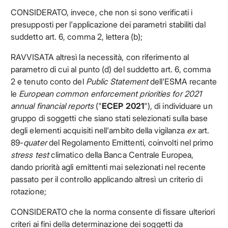
CONSIDERATO, invece, che non si sono verificati i
presupposti per l'applicazione dei parametri stabiliti dal
suddetto art. 6, comma 2, lettera (b);
RAVVISATA altresì la necessità, con riferimento al
parametro di cui al punto (d) del suddetto art. 6, comma
2 e tenuto conto del
Public Statement
dell'ESMA recante
le
European common enforcement priorities for 2021
annual financial reports
("
ECEP 2021
"), di individuare un
gruppo di soggetti che siano stati selezionati sulla base
degli elementi acquisiti nell'ambito della vigilanza
ex
art.
89-
quater
del Regolamento Emittenti, coinvolti nel primo
stress test
climatico della Banca Centrale Europea,
dando priorità agli emittenti mai selezionati nel recente
passato per il controllo applicando altresì un criterio di
rotazione;
CONSIDERATO che la norma consente di fissare ulteriori
criteri ai fini della determinazione dei soggetti da