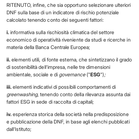
RITENUTO, infine, che sia opportuno selezionare ulteriori
DNF sulla base di un indicatore di rischio potenziale
calcolato tenendo conto dei seguenti fattori:
i.
informativa sulla rischiosità climatica del settore
economico di operatività riveniente da studi e ricerche in
materia della Banca Centrale Europea;
ii.
elementi utili, di fonte esterna, che sintetizzano il grado
di sostenibilità dell'impresa, nelle tre dimensioni
ambientale, sociale e di
governance
("
ESG
")
;
iii.
elementi indicativi di possibili comportamenti di
greenwashing
, tenendo conto della rilevanza assunta dai
fattori ESG in sede di raccolta di capitali;
iv.
esperienza storica della società nella predisposizione
e pubblicazione della DNF, in base agli elenchi pubblicati
dall'Istituto;