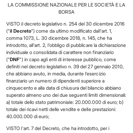
LA COMMISSIONE NAZIONALE PER LE SOCIETÀ E LA
BORSA
VISTO il decreto legislativo n. 254 del 30 dicembre 2016
("
il Decreto
") come da ultimo modificato dall'art. 1,
comma 1073, L. 30 dicembre 2018, n. 145, che ha
introdotto, all'art. 2, l'obbligo di pubblicare la dichiarazione
individuale o consolidata di carattere non finanziario
("
DNF
") in capo agli enti di interesse pubblico, come
definiti nel decreto legislativo n. 39 del 27 gennaio 2010,
che abbiano avuto, in media, durante l'esercizio
finanziario un numero di dipendenti superiore a
cinquecento e alla data di chiusura del bilancio abbiano
superato almeno uno dei due seguenti limiti dimensionali:
a) totale dello stato patrimoniale: 20.000.000 di euro; b)
totale dei ricavi netti delle vendite e delle prestazioni:
40.000.000 di euro;
VISTO l'art. 7 del Decreto, che ha introdotto, per i