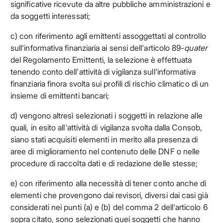
significative ricevute da altre pubbliche amministrazioni e
da soggetti interessati;
c) con riferimento agli emittenti assoggettati al controllo
sull'informativa finanziaria ai sensi dell'articolo 89-
quater
del Regolamento Emittenti, la selezione è effettuata
tenendo conto dell'attività di vigilanza sull'informativa
finanziaria finora svolta sui profili di rischio climatico di un
insieme di emittenti bancari;
d) vengono altresì selezionati i soggetti in relazione alle
quali, in esito all'attività di vigilanza svolta dalla Consob,
siano stati acquisiti elementi in merito alla presenza di
aree di miglioramento nel contenuto delle DNF o nelle
procedure di raccolta dati e di redazione delle stesse;
e) con riferimento alla necessità di tener conto anche di
elementi che provengono dai revisori, diversi dai casi già
considerati nei punti (a) e (b) del comma 2 dell'articolo 6
sopra citato, sono selezionati quei soggetti che hanno