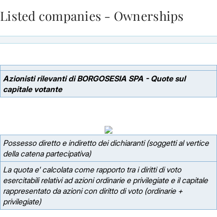
Listed companies - Ownerships
Skip to Main Content
Azionisti rilevanti di BORGOSESIA SPA - Quote sul
capitale votante
Possesso diretto e indiretto dei dichiaranti (soggetti al vertice
della catena partecipativa)
La quota e' calcolata come rapporto tra i diritti di voto
esercitabili relativi ad azioni ordinarie e privilegiate e il capitale
rappresentato da azioni con diritto di voto (ordinarie +
privilegiate)