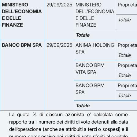
MINISTERO 
29/09/2025
MINISTERO
Proprieta
DELL'ECONOMIA 
DELL'ECONOMIA
E DELLE 
E DELLE
Totale
FINANZE
FINANZE
Totale
BANCO BPM SPA
29/09/2025
ANIMA HOLDING
Proprieta
SPA
Totale
BANCO BPM
Proprieta
VITA SPA
Totale
BANCO BPM
Proprieta
SPA
Totale
Totale
La quota % di ciascun azionista e' calcolata come
rapporto tra il numero dei diritti di voto detenuti alla data
dell'operazione (anche se attribuiti a terzi o sospesi) e il
numero complessivo dei diritti di voto riferiti al capitale