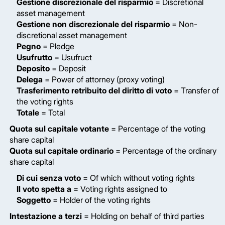
Gestione discrezionale del risparmio
= Discretional
asset management
Gestione non discrezionale del risparmio
= Non-
discretional asset management
Pegno
= Pledge
Usufrutto
= Usufruct
Deposito
= Deposit
Delega
= Power of attorney (proxy voting)
Trasferimento retribuito del diritto di voto
= Transfer of
the voting rights
Totale
= Total
Quota sul capitale votante
= Percentage of the voting
share capital
Quota sul capitale ordinario
= Percentage of the ordinary
share capital
Di cui senza voto
= Of which without voting rights
Il voto spetta a
= Voting rights assigned to
Soggetto
= Holder of the voting rights
Intestazione a terzi
= Holding on behalf of third parties