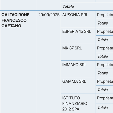
Totale
CALTAGIRONE 
29/09/2025
AUSONIA SRL
Proprieta
FRANCESCO 
Totale
GAETANO
ESPERIA 15 SRL
Proprieta
Totale
MK 87 SRL
Proprieta
Totale
IMMAKO SRL
Proprieta
Totale
GAMMA SRL
Proprieta
Totale
ISTITUTO
Proprieta
FINANZIARIO
Totale
2012 SPA