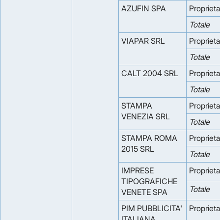
AZUFIN SPA
Proprieta
Totale
VIAPAR SRL
Proprieta
Totale
CALT 2004 SRL
Proprieta
Totale
STAMPA
Proprieta
VENEZIA SRL
Totale
STAMPA ROMA
Proprieta
2015 SRL
Totale
IMPRESE
Proprieta
TIPOGRAFICHE
Totale
VENETE SPA
PIM PUBBLICITA'
Proprieta
ITALIANA