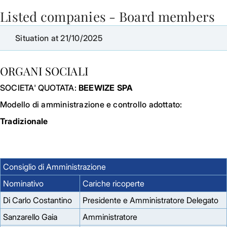
Listed companies - Board members
Skip to Main Content
Situation at 21/10/2025
ORGANI SOCIALI
SOCIETA' QUOTATA:
BEEWIZE SPA
Modello di amministrazione e controllo adottato:
Tradizionale
Consiglio di Amministrazione
Nominativo
Cariche ricoperte
Di Carlo Costantino
Presidente e Amministratore Delegato
Sanzarello Gaia
Amministratore