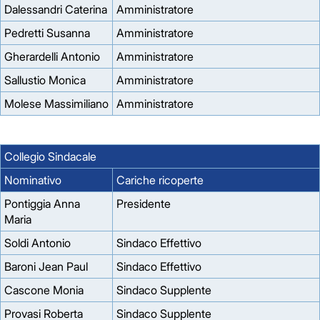
Dalessandri Caterina
Amministratore
Pedretti Susanna
Amministratore
Gherardelli Antonio
Amministratore
Sallustio Monica
Amministratore
Molese Massimiliano
Amministratore
Collegio Sindacale
Nominativo
Cariche ricoperte
Pontiggia Anna
Presidente
Maria
Soldi Antonio
Sindaco Effettivo
Baroni Jean Paul
Sindaco Effettivo
Cascone Monia
Sindaco Supplente
Provasi Roberta
Sindaco Supplente