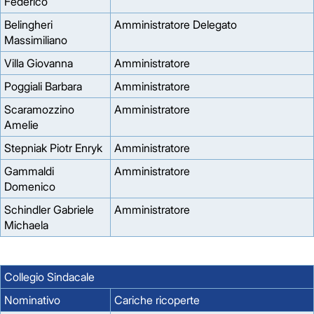
Federico
Belingheri
Amministratore Delegato
Massimiliano
Villa Giovanna
Amministratore
Poggiali Barbara
Amministratore
Scaramozzino
Amministratore
Amelie
Stepniak Piotr Enryk
Amministratore
Gammaldi
Amministratore
Domenico
Schindler Gabriele
Amministratore
Michaela
Collegio Sindacale
Nominativo
Cariche ricoperte