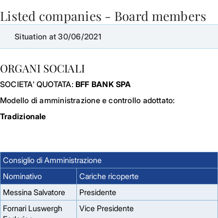
Listed companies - Board members
Skip to Main Content
Situation at 30/06/2021
ORGANI SOCIALI
SOCIETA' QUOTATA:
BFF BANK SPA
Modello di amministrazione e controllo adottato:
Tradizionale
Consiglio di Amministrazione
Nominativo
Cariche ricoperte
Messina Salvatore
Presidente
Fornari Luswergh
Vice Presidente