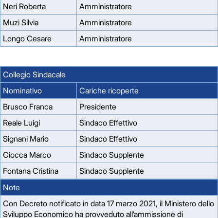
Neri Roberta
Amministratore
Muzi Silvia
Amministratore
Longo Cesare
Amministratore
Collegio Sindacale
Nominativo
Cariche ricoperte
Brusco Franca
Presidente
Reale Luigi
Sindaco Effettivo
Signani Mario
Sindaco Effettivo
Ciocca Marco
Sindaco Supplente
Fontana Cristina
Sindaco Supplente
Note
Con Decreto notificato in data 17 marzo 2021, il Ministero dello
Sviluppo Economico ha provveduto all’ammissione di