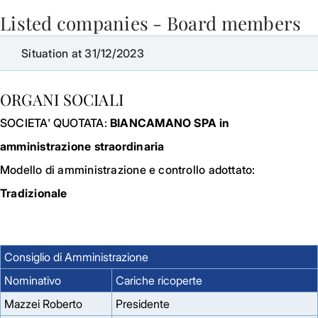
Listed companies - Board members
Skip to Main Content
Situation at 31/12/2023
ORGANI SOCIALI
SOCIETA' QUOTATA:
BIANCAMANO SPA in
amministrazione straordinaria
Modello di amministrazione e controllo adottato:
Tradizionale
Consiglio di Amministrazione
Nominativo
Cariche ricoperte
Mazzei Roberto
Presidente