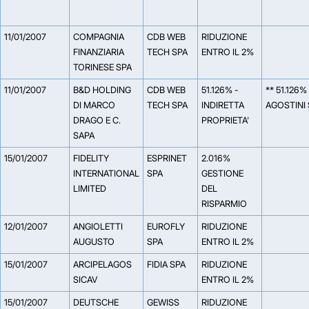
11/01/2007
COMPAGNIA
CDB WEB
RIDUZIONE
FINANZIARIA
TECH SPA
ENTRO IL 2%
TORINESE SPA
11/01/2007
B&D HOLDING
CDB WEB
51.126% -
** 51.126%
DI MARCO
TECH SPA
INDIRETTA
AGOSTINI 
DRAGO E C.
PROPRIETA'
SAPA
15/01/2007
FIDELITY
ESPRINET
2.016%
INTERNATIONAL
SPA
GESTIONE
LIMITED
DEL
RISPARMIO
12/01/2007
ANGIOLETTI
EUROFLY
RIDUZIONE
AUGUSTO
SPA
ENTRO IL 2%
15/01/2007
ARCIPELAGOS
FIDIA SPA
RIDUZIONE
SICAV
ENTRO IL 2%
15/01/2007
DEUTSCHE
GEWISS
RIDUZIONE