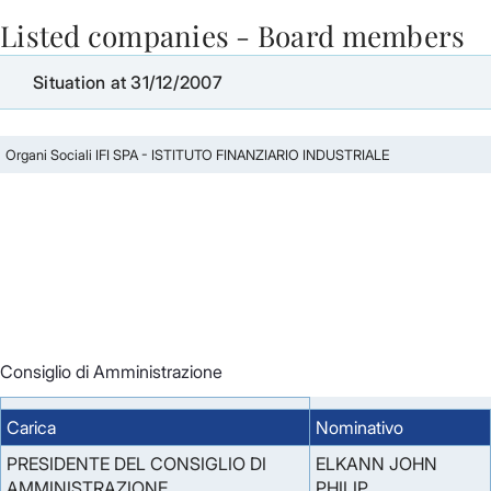
Listed companies - Board members
Skip to Main Content
Situation at 31/12/2007
Organi Sociali IFI SPA - ISTITUTO FINANZIARIO INDUSTRIALE
Consiglio di Amministrazione
Carica
Nominativo
PRESIDENTE DEL CONSIGLIO DI
ELKANN JOHN
AMMINISTRAZIONE
PHILIP