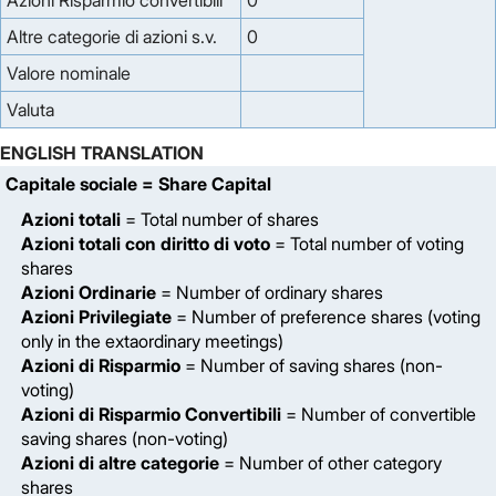
Azioni Risparmio convertibili
0
Altre categorie di azioni s.v.
0
Valore nominale
Valuta
ENGLISH TRANSLATION
Capitale sociale
= Share Capital
Azioni totali
= Total number of shares
Azioni totali con diritto di voto
= Total number of voting
shares
Azioni Ordinarie
= Number of ordinary shares
Azioni Privilegiate
= Number of preference shares (voting
only in the extaordinary meetings)
Azioni di Risparmio
= Number of saving shares (non-
voting)
Azioni di Risparmio Convertibili
= Number of convertible
saving shares (non-voting)
Azioni di altre categorie
= Number of other category
shares