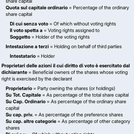
share capital
Quota sul capitale ordinario
= Percentage of the ordinary
share capital
Di cui senza voto
= Of which without voting rights
Il voto spetta a
= Voting rights assigned to
Soggetto
= Holder of the voting rights
Intestazione a terzi
= Holding on behalf of third parties
Intestatario
= Holder
Proprietari delle azioni il cui diritto di voto è esercitato dal
dichiarante
= Beneficial owners of the shares whose voting
right is exercised by the declarant
Proprietario
= Party owning the shares (or holdings)
Su Tot. Capitale
= As percentage of the total share capital
Su Cap. Ordinario
= As percentage of the ordinary share
capital
Su cap. priv.
= As percentage of the preference shares
Su cap. altre categorie
= As percentage of other category
shares