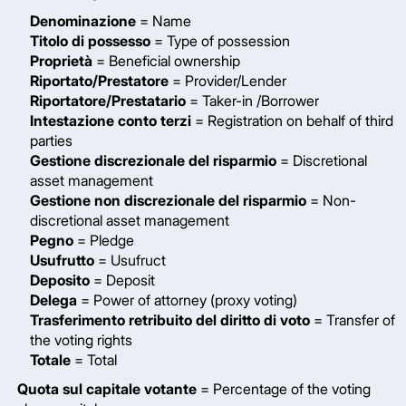
Denominazione
= Name
Titolo di possesso
= Type of possession
Proprietà
= Beneficial ownership
Riportato/Prestatore
= Provider/Lender
Riportatore/Prestatario
= Taker-in /Borrower
Intestazione conto terzi
= Registration on behalf of third
parties
Gestione discrezionale del risparmio
= Discretional
asset management
Gestione non discrezionale del risparmio
= Non-
discretional asset management
Pegno
= Pledge
Usufrutto
= Usufruct
Deposito
= Deposit
Delega
= Power of attorney (proxy voting)
Trasferimento retribuito del diritto di voto
= Transfer of
the voting rights
Totale
= Total
Quota sul capitale votante
= Percentage of the voting