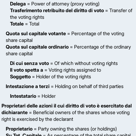
Delega
= Power of attorney (proxy voting)
Trasferimento retribuito del diritto di voto
= Transfer of
the voting rights
Totale
= Total
Quota sul capitale votante
= Percentage of the voting
share capital
Quota sul capitale ordinario
= Percentage of the ordinary
share capital
Di cui senza voto
= Of which without voting rights
Il voto spetta a
= Voting rights assigned to
Soggetto
= Holder of the voting rights
Intestazione a terzi
= Holding on behalf of third parties
Intestatario
= Holder
Proprietari delle azioni il cui diritto di voto è esercitato dal
dichiarante
= Beneficial owners of the shares whose voting
right is exercised by the declarant
Proprietario
= Party owning the shares (or holdings)
Su Tot. Capitale
= As percentage of the total share capital