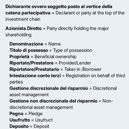
Dichiarante ovvero soggetto posto al vertice della
catena partecipativa
= Declarant or party at the top of the
investment chain
Azionista Diretto
= Party directly holding the major
shareholding
Denominazione
= Name
Titolo di possesso
= Type of possession
Proprietà
= Beneficial ownership
Riportato/Prestatore
= Provider/Lender
Riportatore/Prestatario
= Taker-in /Borrower
Intestazione conto terzi
= Registration on behalf of third
parties
Gestione discrezionale del risparmio
= Discretional
asset management
Gestione non discrezionale del risparmio
= Non-
discretional asset management
Pegno
= Pledge
Usufrutto
= Usufruct
Deposito
= Deposit