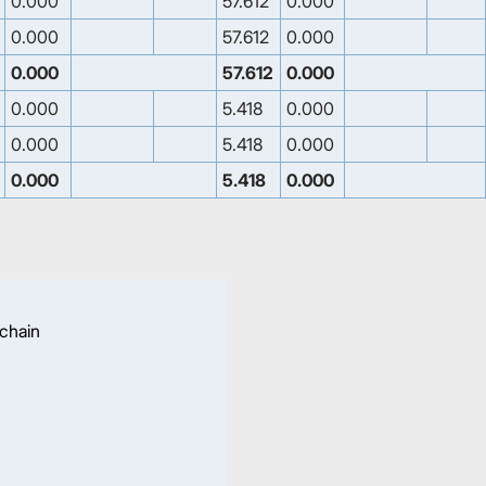
0.000
57.612
0.000
0.000
57.612
0.000
0.000
57.612
0.000
0.000
5.418
0.000
0.000
5.418
0.000
0.000
5.418
0.000
 chain