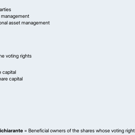
arties
et management
onal asset management
he voting rights
 capital
are capital
 dichiarante
= Beneficial owners of the shares whose voting right