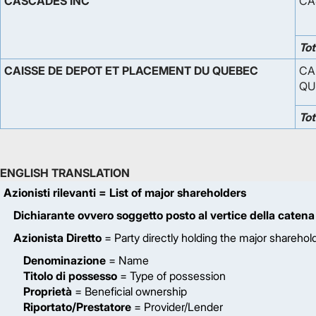
CASCADES INC
CA
Tot
CAISSE DE DEPOT ET PLACEMENT DU QUEBEC
CA
QU
Tot
ENGLISH TRANSLATION
Azionisti rilevanti
= List of major shareholders
Dichiarante ovvero soggetto posto al vertice della catena
Azionista Diretto
= Party directly holding the major sharehol
Denominazione
= Name
Titolo di possesso
= Type of possession
Proprietà
= Beneficial ownership
Riportato/Prestatore
= Provider/Lender