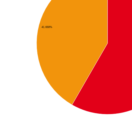
41.668%