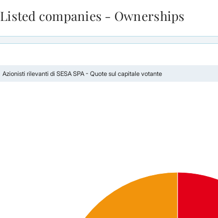
Listed companies - Ownerships
Skip to Main Content
Azionisti rilevanti di SESA SPA - Quote sul capitale votante