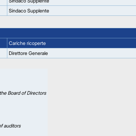
Sindaco Supplente
Sindaco Supplente
Cariche ricoperte
Direttore Generale
the Board of Directors
f auditors