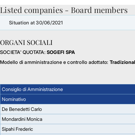
Listed companies - Board members
Skip to Main Content
Situation at 30/06/2021
ORGANI SOCIALI
SOCIETA' QUOTATA:
SOGEFI SPA
Modello di amministrazione e controllo adottato:
Tradiziona
Consiglio di Amministrazione
Nominativo
De Benedetti Carlo
Mondardini Monica
Sipahi Frederic