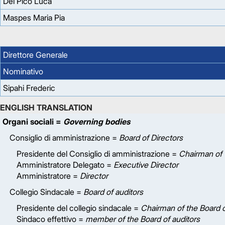
Del Pico Luca
Maspes Maria Pia
Direttore Generale
Nominativo
Sipahi Frederic
ENGLISH TRANSLATION
Organi sociali =
Governing bodies
Consiglio di amministrazione =
Board of Directors
Presidente del Consiglio di amministrazione =
Chairman of 
Amministratore Delegato =
Executive Director
Amministratore =
Director
Collegio Sindacale =
Board of auditors
Presidente del collegio sindacale =
Chairman of the Board o
Sindaco effettivo =
member of the Board of auditors