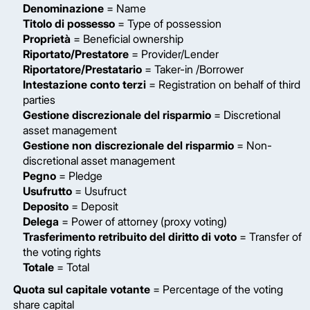
Denominazione
= Name
Titolo di possesso
= Type of possession
Proprietà
= Beneficial ownership
Riportato/Prestatore
= Provider/Lender
Riportatore/Prestatario
= Taker-in /Borrower
Intestazione conto terzi
= Registration on behalf of third
parties
Gestione discrezionale del risparmio
= Discretional
asset management
Gestione non discrezionale del risparmio
= Non-
discretional asset management
Pegno
= Pledge
Usufrutto
= Usufruct
Deposito
= Deposit
Delega
= Power of attorney (proxy voting)
Trasferimento retribuito del diritto di voto
= Transfer of
the voting rights
Totale
= Total
Quota sul capitale votante
= Percentage of the voting
share capital