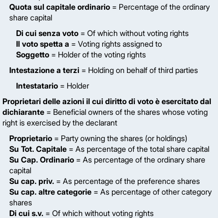
Quota sul capitale ordinario
= Percentage of the ordinary
share capital
Di cui senza voto
= Of which without voting rights
Il voto spetta a
= Voting rights assigned to
Soggetto
= Holder of the voting rights
Intestazione a terzi
= Holding on behalf of third parties
Intestatario
= Holder
Proprietari delle azioni il cui diritto di voto è esercitato dal
dichiarante
= Beneficial owners of the shares whose voting
right is exercised by the declarant
Proprietario
= Party owning the shares (or holdings)
Su Tot. Capitale
= As percentage of the total share capital
Su Cap. Ordinario
= As percentage of the ordinary share
capital
Su cap. priv.
= As percentage of the preference shares
Su cap. altre categorie
= As percentage of other category
shares
Di cui s.v.
= Of which without voting rights