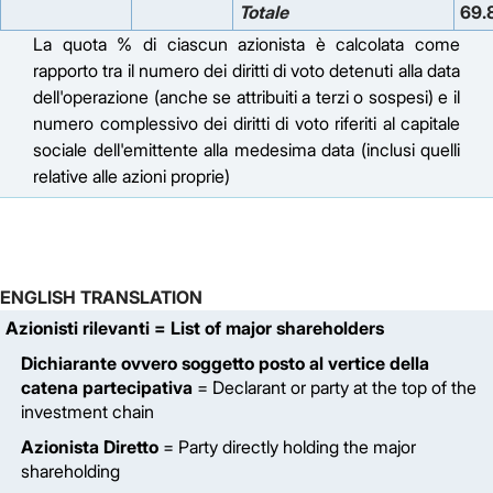
Totale
69.
La quota % di ciascun azionista è calcolata come
rapporto tra il numero dei diritti di voto detenuti alla data
dell'operazione (anche se attribuiti a terzi o sospesi) e il
numero complessivo dei diritti di voto riferiti al capitale
sociale dell'emittente alla medesima data (inclusi quelli
relative alle azioni proprie)
ENGLISH TRANSLATION
Azionisti rilevanti
= List of major shareholders
Dichiarante ovvero soggetto posto al vertice della
catena partecipativa
= Declarant or party at the top of the
investment chain
Azionista Diretto
= Party directly holding the major
shareholding