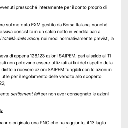
o avvenuti pressoché interamente per il conto proprio di
sere sul mercato EXM gestito da Borsa Italiana, nonché
siva consistita in un saldo netto in vendita pari a
totalità delle azioni
, nei modi normativamente previsti, la
neva di appena 128.123 azioni SAIPEM, pari al saldo all’11
i non potevano essere utilizzati ai fini del rispetto della
diritto a ricevere azioni SAIPEM fungibili con le azioni in
 utile per il regolamento delle vendite allo scoperto
22;
ngente
settlement fail
per non aver consegnato le azioni
à:
anno originato una PNC che ha raggiunto, il 13 luglio