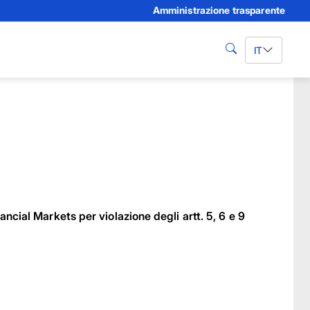
Amministrazione trasparente
IT
cerca
ncial Markets per violazione degli artt. 5, 6 e 9