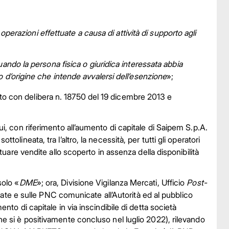
le operazioni effettuate a causa di attività di supporto agli
quando la persona fisica o giuridica interessata abbia
o d’origine che intende avvalersi dell’esenzione
»;
to con delibera n. 18750 del 19 dicembre 2013 e
, con riferimento all’aumento di capitale di Saipem S.p.A.
tolineata, tra l’altro, la necessità, per tutti gli operatori
tuare vendite allo scoperto in assenza della disponibilità
solo «
DME
»; ora, Divisione Vigilanza Mercati, Ufficio
Post-
ate e sulle PNC comunicate all’Autorità ed al pubblico
nto di capitale in via inscindibile di detta società
he si è positivamente concluso nel luglio 2022), rilevando