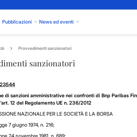
Pubblicazioni
News ed eventi
sob
Provvedimenti sanzionatori
dimenti sanzionatori
. 23544
e di sanzioni
amministrative nei confronti di Bnp Paribas Fina
’art. 12 del Regolamento UE n. 236/2012
SIONE NAZIONALE PER LE SOCIETÀ E LA BORSA
gge 7 giugno 1974, n. 216;
gge 24 novembre 1981, n. 689;