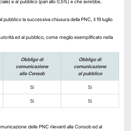
ociale) e al pubblico (pari allo 0,5%) e che avrebbe,
ubblico la successiva chiusura della PNC, il 19 luglio
utorità ed al pubblico, come meglio esemplificato nella
Obbligo di
Obbligo di
comunicazione
comunicazione
alla Consob
​​​​​​​al pubblico
Si
Si
Si
Si
unicazione delle PNC rilevanti alla Consob ed al