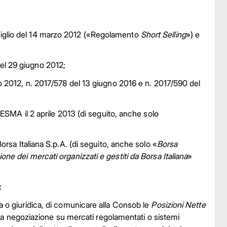
iglio del 14 marzo 2012 («Regolamento
Short Selling
») e
el 29 giugno 2012;
o 2012, n. 2017/578 del 13 giugno 2016 e n. 2017/590 del
’ESMA il 2 aprile 2013 (di seguito, anche solo
sa Italiana S.p.A. (di seguito, anche solo «
Borsa
one dei mercati organizzati e gestiti da Borsa Italiana
»
:
ica o giuridica, di comunicare alla Consob le
Posizioni Nette
a negoziazione su mercati regolamentati o sistemi