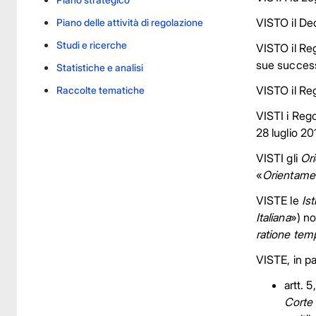
VISTO il Dec
Piano delle attività di regolazione
Studi e ricerche
VISTO il Re
sue success
Statistiche e analisi
VISTO il Re
Raccolte tematiche
VISTI i Reg
28 luglio 20
VISTI gli
Ori
«
Orientame
VISTE le
Is
Italiana
») n
ratione tem
VISTE, in pa
artt. 
Corte