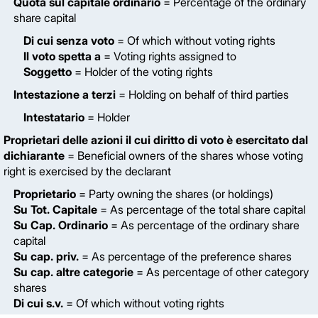
Quota sul capitale ordinario
= Percentage of the ordinary
share capital
Di cui senza voto
= Of which without voting rights
Il voto spetta a
= Voting rights assigned to
Soggetto
= Holder of the voting rights
Intestazione a terzi
= Holding on behalf of third parties
Intestatario
= Holder
Proprietari delle azioni il cui diritto di voto è esercitato dal
dichiarante
= Beneficial owners of the shares whose voting
right is exercised by the declarant
Proprietario
= Party owning the shares (or holdings)
Su Tot. Capitale
= As percentage of the total share capital
Su Cap. Ordinario
= As percentage of the ordinary share
capital
Su cap. priv.
= As percentage of the preference shares
Su cap. altre categorie
= As percentage of other category
shares
Di cui s.v.
= Of which without voting rights