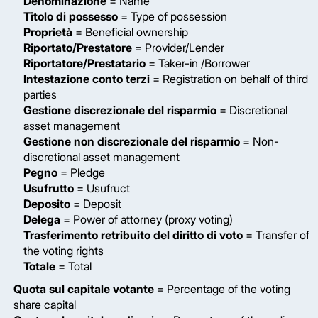
Denominazione
= Name
Titolo di possesso
= Type of possession
Proprietà
= Beneficial ownership
Riportato/Prestatore
= Provider/Lender
Riportatore/Prestatario
= Taker-in /Borrower
Intestazione conto terzi
= Registration on behalf of third
parties
Gestione discrezionale del risparmio
= Discretional
asset management
Gestione non discrezionale del risparmio
= Non-
discretional asset management
Pegno
= Pledge
Usufrutto
= Usufruct
Deposito
= Deposit
Delega
= Power of attorney (proxy voting)
Trasferimento retribuito del diritto di voto
= Transfer of
the voting rights
Totale
= Total
Quota sul capitale votante
= Percentage of the voting
share capital