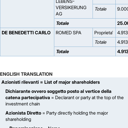
LEBENS-
VERSIKERUNG
Totale
9.00
AG
Totale
25.0
DE BENEDETTI CARLO
ROMED SPA
Proprieta'
4.913
Totale
4.913
Totale
4.91
ENGLISH TRANSLATION
Azionisti rilevanti
= List of major shareholders
Dichiarante ovvero soggetto posto al vertice della
catena partecipativa
= Declarant or party at the top of the
investment chain
Azionista Diretto
= Party directly holding the major
shareholding