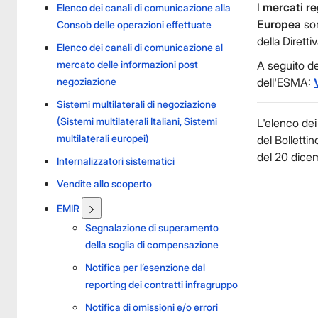
I
mercati re
Elenco dei canali di comunicazione alla
Europea
son
Consob delle operazioni effettuate
della Diretti
Elenco dei canali di comunicazione al
mercato delle informazioni post
A seguito del
negoziazione
dell'ESMA:
Sistemi multilaterali di negoziazione
(Sistemi multilaterali Italiani, Sistemi
L'elenco dei
multilaterali europei)
del Bolletti
del 20 dice
Internalizzatori sistematici
Vendite allo scoperto
EMIR
Segnalazione di superamento
della soglia di compensazione
Notifica per l’esenzione dal
reporting dei contratti infragruppo
Notifica di omissioni e/o errori