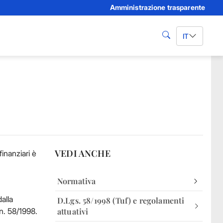
Amministrazione trasparente
IT
cerca
VEDI ANCHE
inanziari è
Normativa
alla
D.Lgs. 58/1998 (Tuf) e regolamenti
 n. 58/1998.
attuativi