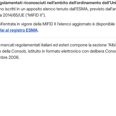
golamentati riconosciuti nell’ambito dell’ordinamento dell’Un
o iscritti in un apposito elenco tenuto dall'ESMA, previsto dall'ar
va 2014/65/UE (“MiFID II”).
l'entrata in vigore della MiFID II l'elenco aggiornato è disponibile 
Vai al registro ESMA
.
 mercati regolamentati italiani ed esteri compone la sezione “Albi
no della Consob, istituito in formato elettronico con delibera Con
mbre 2006.