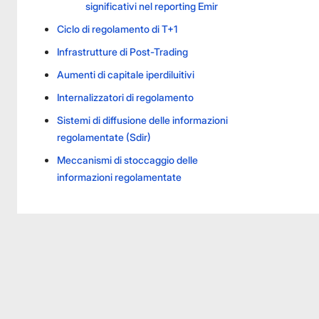
significativi nel reporting Emir
Ciclo di regolamento di T+1
Infrastrutture di Post-Trading
Aumenti di capitale iperdiluitivi
Internalizzatori di regolamento
Sistemi di diffusione delle informazioni
regolamentate (Sdir)
Meccanismi di stoccaggio delle
informazioni regolamentate
Facebook
Facebook
Instagram
Instagram
LinkedIn
LinkedIn