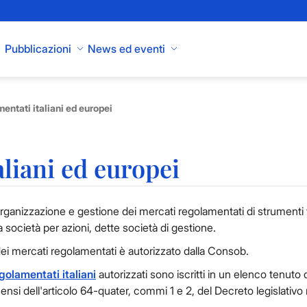
Pubblicazioni
News ed eventi
entati italiani ed europei
aliani ed europei
i organizzazione e gestione dei mercati regolamentati di strumenti f
a società per azioni, dette società di gestione.
dei mercati regolamentati è autorizzato dalla Consob.
golamentati italiani
autorizzati sono iscritti in un elenco tenuto d
ensi dell'articolo 64-quater, commi 1 e 2, del Decreto legislativo