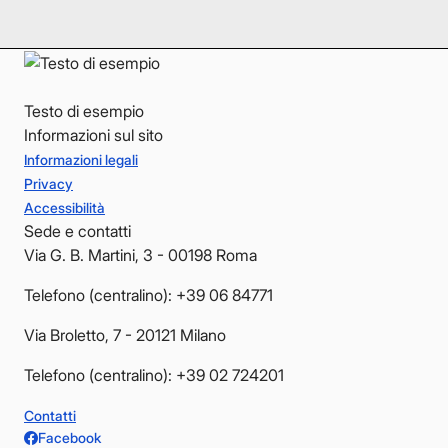
YouTube
YouTube
Testo di esempio
Informazioni sul sito
Informazioni legali
Privacy
Accessibilità
Sede e contatti
Via G. B. Martini, 3 - 00198 Roma
Telefono (centralino): +39 06 84771
Via Broletto, 7 - 20121 Milano
Telefono (centralino): +39 02 724201
Contatti
Facebook