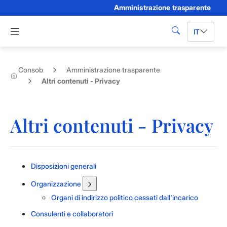
Amministrazione trasparente
Skip to Main Content
Apri menu di navigazione
IT
cerca
Consob
Amministrazione trasparente
Altri contenuti - Privacy
Altri contenuti - Privacy
Disposizioni generali
Organizzazione
Organi di indirizzo politico cessati dall'incarico
Consulenti e collaboratori